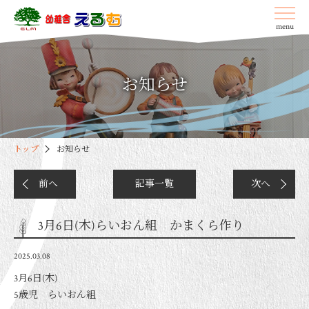
menu
お知らせ
トップ
お知らせ
前へ
記事一覧
次へ
3月6日(木)らいおん組 かまくら作り
2025.03.08
3月6日(木)
5歳児 らいおん組