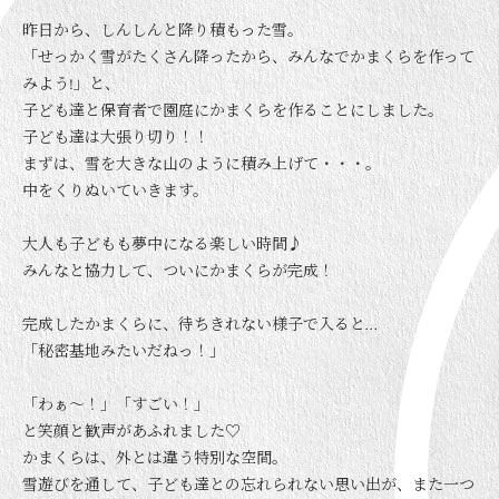
昨日から、しんしんと降り積もった雪。
「せっかく雪がたくさん降ったから、みんなでかまくらを作って
みよう!」と、
子ども達と保育者で園庭にかまくらを作ることにしました。
子ども達は大張り切り！！
まずは、雪を大きな山のように積み上げて・・・。
中をくりぬいていきます。
大人も子どもも夢中になる楽しい時間♪
みんなと協力して、ついにかまくらが完成！
完成したかまくらに、待ちきれない様子で入ると…
「秘密基地みたいだねっ！」
「わぁ～！」「すごい！」
と笑顔と歓声があふれました♡
かまくらは、外とは違う特別な空間。
雪遊びを通して、子ども達との忘れられない思い出が、また一つ