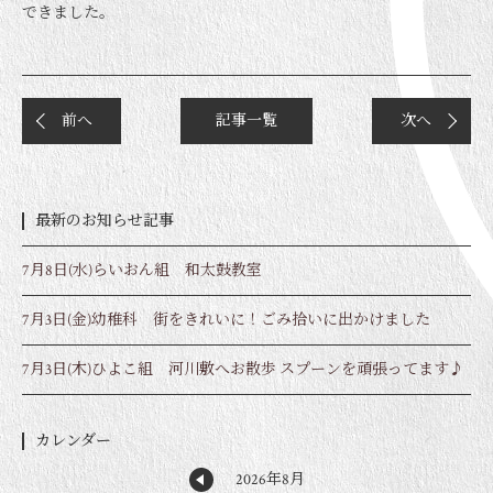
できました。
前へ
記事一覧
次へ
最新のお知らせ記事
7月8日(水)らいおん組 和太鼓教室
7月3日(金)幼稚科 街をきれいに！ごみ拾いに出かけました
7月3日(木)ひよこ組 河川敷へお散歩 スプーンを頑張ってます♪
カレンダー
2026年8月