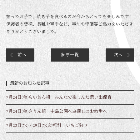
掘ったお芋で、焼き芋を食べるのが今からとっても楽しみです！
保護者の皆様、長靴や軍手など、事前の準備等ご協力をいただき
ありがとうございました。
前へ
記事一覧
次へ
最新のお知らせ記事
7月24日(金)らいおん組 みんなで楽しんだ思い出保育
7月24日(金)きりん組 中島公園へ虫探しのお散歩へ
7月22日(水)・29日(水)幼稚科 いちご狩り