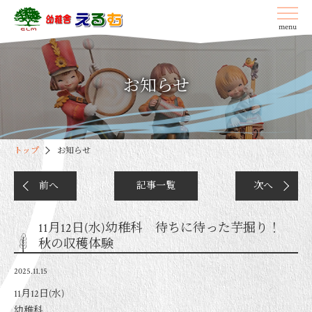
menu
お知らせ
トップ
お知らせ
前へ
記事一覧
次へ
11月12日(水)幼稚科 待ちに待った芋掘り！
秋の収穫体験
2025.11.15
11月12日(水)
幼稚科